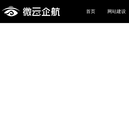
首页
网站建设
简单、快
三
集微论坛