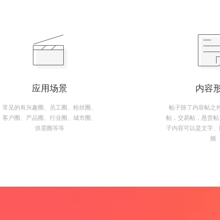
应用场景
内容
常见的有兴趣圈、员工圈、粉丝圈、
帖子除了内容帖之
客户圈、产品圈、行业圈、城市圈、
帖，交易帖，悬赏帖
供需圈等等
子内容可以是文字、
频