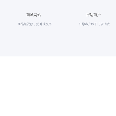
商城网站
街边商户
商品短视频，提升成交率
引导客户线下门店消费
短视频
应用场景