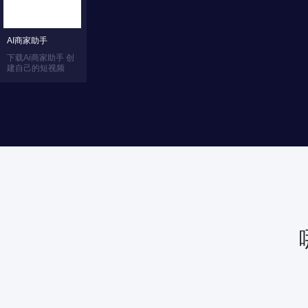
AI商家助手
下载Ai商家助手 创
建自己的短视频