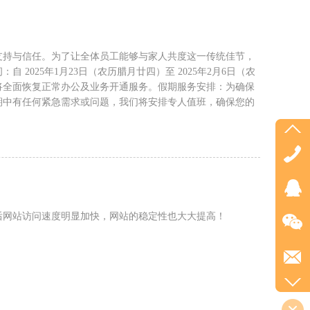
支持与信任。为了让全体员工能够与家人共度这一传统佳节，
025年1月23日（农历腊月廿四）至 2025年2月6日（农
我们将全面恢复正常办公及业务开通服务。假期服务安排：为确保
期中有任何紧急需求或问题，我们将安排专人值班，确保您的
后网站访问速度明显加快，网站的稳定性也大大提高！