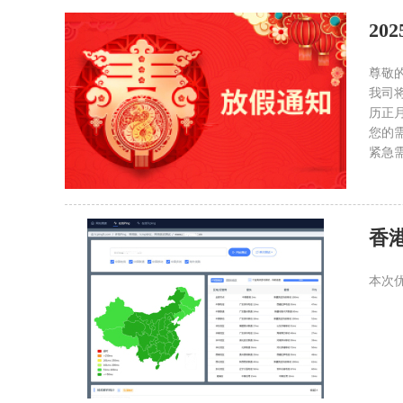
20
尊敬
我司将
历正
您的
紧急
香
本次