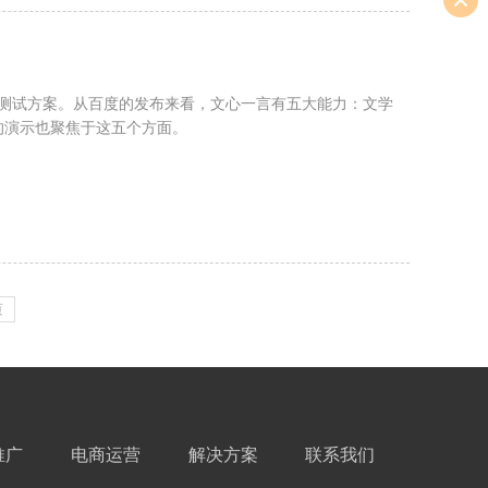
请测试方案。从百度的发布来看，文心一言有五大能力：文学
的演示也聚焦于这五个方面。
页
推广
电商运营
解决方案
联系我们