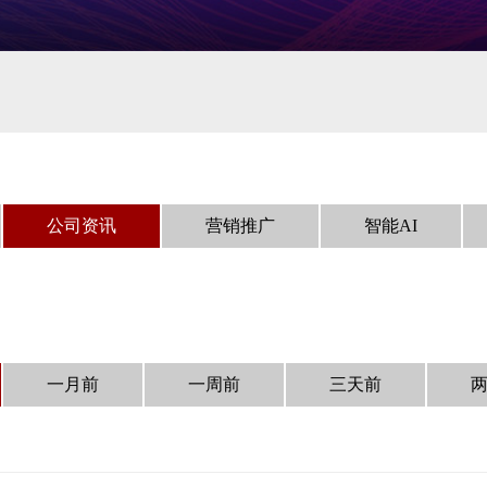
公司资讯
营销推广
智能AI
一月前
一周前
三天前