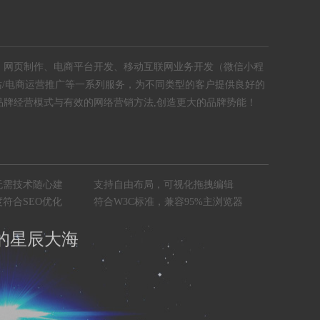
、网页制作、电商平台开发、移动互联网业务开发（微信小程
站/电商运营推广等一系列服务，为不同类型的客户提供良好的
品牌经营模式与有效的网络营销方法,创造更大的品牌势能！
无需技术随心建
支持自由布局，可视化拖拽编辑
符合SEO优化
符合W3C标准，兼容95%主浏览器
的星辰大海