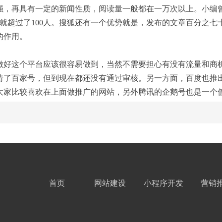
强，再具有一定的新闻性质，阅读量一般都在一万次以上。小编
就超过了100人。搜狐还有一个优势就是，发布的文章百分之
的作用。
好这个平台应该很容易做到，当然不需要担心有没有流量和商机
请了百家号，但到现在都还没有通过审核。另一方面，百度也推
家比较喜欢在上面做推广的网站，另外腾讯的企鹅号也是一个
首页
网站建设
小程序开发
营销