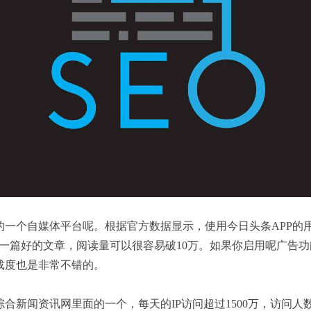
个自媒体平台呢。根据官方数据显示，使用今日头条APP的用
布一篇好的文章，阅读量可以很容易破10万。如果你启用呢广告
载度也是非常不错的。
新闻资讯网里面的一个，每天的IP访问超过1500万，访问人