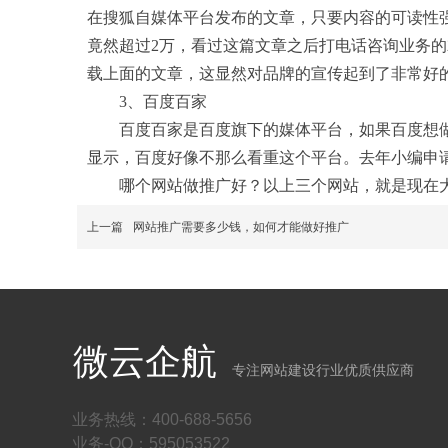
在搜狐自媒体平台发布的文章，只要内容的可读性
竟然超过2万，看过这篇文章之后打电话咨询业务的
载上面的文章，这显然对品牌的宣传起到了非常好
3、百度百家
百度百家是百度旗下的媒体平台，如果百度想做
显示，百度好像不那么看重这个平台。去年小编申
哪个网站做推广好？以上三个网站，就是现在大
上一篇
网站推广需要多少钱，如何才能做好推广
微云企航
专注网站建设行业优质供应商
业务热线：400-688-5656
业务-QQ：595053522