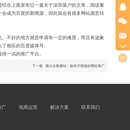
曾经在上面发布过一篇关于深圳落户的文章，阅读量
七十会成为百度的新闻源，因此就会有很多网站愿意转
。不好的地方就是申请有一定的难度，而且有迹象
出了相应的百度媒体号。
值得一试的推广平台。
下一篇
微云企航建站：如何才能做好网站推广
推广
电商运营
解决方案
联系我们