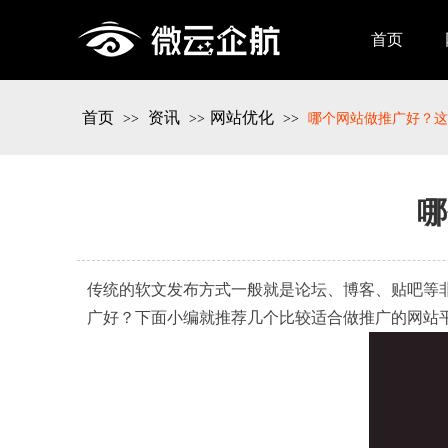
首页
首页
资讯
网站优化
>>
>>
>>
哪个网站做推广好？这
哪
传统的软文发布方式一般就是论坛、博客、贴吧等
广好？下面小编就推荐几个比较适合做推广的网站